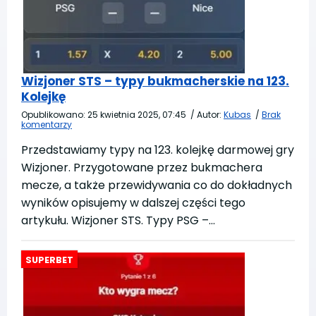
Wizjoner STS – typy bukmacherskie na 123.
Kolejkę
Opublikowano:
25 kwietnia 2025, 07:45
/
Autor:
Kubas
/
Brak
komentarzy
Przedstawiamy typy na 123. kolejkę darmowej gry
Wizjoner. Przygotowane przez bukmachera
mecze, a także przewidywania co do dokładnych
wyników opisujemy w dalszej części tego
artykułu. Wizjoner STS. Typy PSG –…