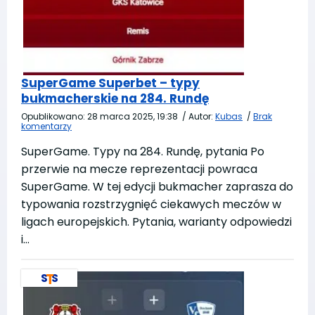
SuperGame Superbet – typy
bukmacherskie na 284. Rundę
Opublikowano:
28 marca 2025, 19:38
/
Autor:
Kubas
/
Brak
komentarzy
SuperGame. Typy na 284. Rundę, pytania Po
przerwie na mecze reprezentacji powraca
SuperGame. W tej edycji bukmacher zaprasza do
typowania rozstrzygnięć ciekawych meczów w
ligach europejskich. Pytania, warianty odpowiedzi
i…