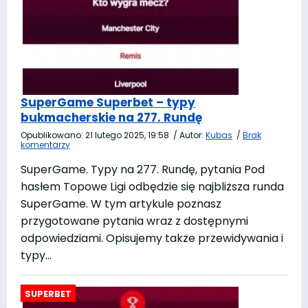
SuperGame Superbet – typy
bukmacherskie na 277. Rundę
Opublikowano:
21 lutego 2025, 19:58
/
Autor:
Kubas
/
Brak
komentarzy
SuperGame. Typy na 277. Rundę, pytania Pod
hasłem Topowe Ligi odbędzie się najbliższa runda
SuperGame. W tym artykule poznasz
przygotowane pytania wraz z dostępnymi
odpowiedziami. Opisujemy także przewidywania i
typy…