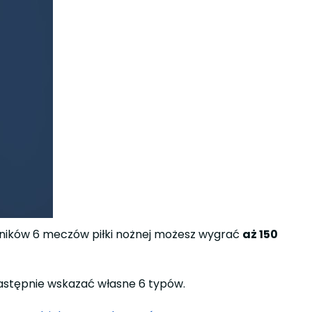
ików 6 meczów piłki nożnej możesz wygrać
aż 150
następnie wskazać własne 6 typów.