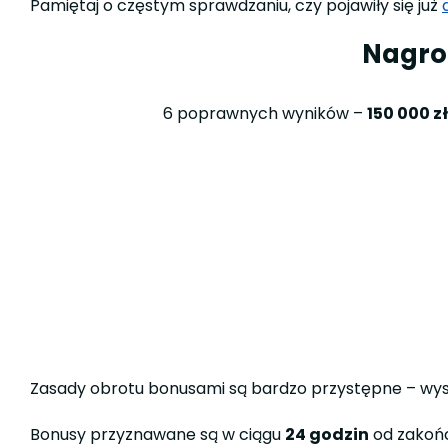
Pamiętaj o częstym sprawdzaniu, czy pojawiły się już
Nagrod
6 poprawnych wyników –
150 000 
Zasady obrotu bonusami są bardzo przystępne – wy
Bonusy przyznawane są w ciągu
24 godzin
od zakońc