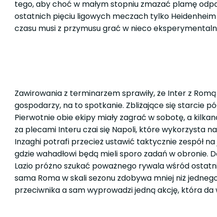
tego, aby choć w małym stopniu zmazać plamę odpadnię
ostatnich pięciu ligowych meczach tylko Heidenheim
czasu musi z przymusu grać w nieco eksperymentaln
Zawirowania z terminarzem sprawiły, że Inter z Romą 
gospodarzy, na to spotkanie. Zbliżające się starcie p
Pierwotnie obie ekipy miały zagrać w sobotę, a kilk
za plecami Interu czai się Napoli, które wykorzysta
Inzaghi potrafi przecież ustawić taktycznie zespół
gdzie wahadłowi będą mieli sporo zadań w obronie. D
Lazio próżno szukać poważnego rywala wśród ostatni
sama Roma w skali sezonu zdobywa mniej niż jednego
przeciwnika a sam wyprowadzi jedną akcję, która da