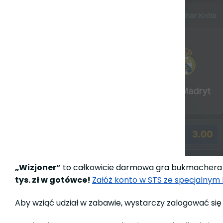
„Wizjoner”
to całkowicie darmowa gra bukmachera 
tys. zł w gotówce!
Załóż konto w STS ze specjaln
Aby wziąć udział w zabawie, wystarczy zalogować się 