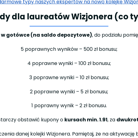
darmowe typy naszych ekspertów na nową kolejkę Wizjon
y dla laureatów Wizjonera (co t
zł w gotówce (na saldo depozytowe)
, do podziału pomi
5 poprawnych wyników – 500 zł bonusu;
4 poprawne wyniki – 100 zł bonusu;
3 poprawne wyniki – 10 zł bonusu;
2 poprawne wyniki – 5 zł bonusu;
1 poprawny wynik – 2 zł bonusu.
starczy obstawić kupony o
kursach min. 1.91
, za
dwukro
zenia danej kolejki Wizjonera. Pamiętaj, że na aktywację