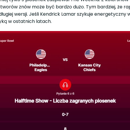
tworów znów może być bardzo dużo. Tym bardziej, że rapo
ługiej wersji. Jeśli Kendrick Lamar szykuje energetyczny
yką w ostatnich latach.