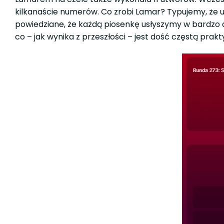
kilkanaście numerów. Co zrobi Lamar? Typujemy, że u
powiedziane, że każdą piosenkę usłyszymy w bardzo d
co – jak wynika z przeszłości – jest dość częstą prakt