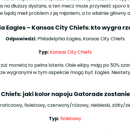
a na dłuższy dystans, a ten mecz może przynieść sporo k
będą mieli problem z jej mijaniem, a to właśnie główny a
ia Eagles – Kansas City Chiefs: kto wygra r
Odpowiedzi:
Philadelphia Eagles, Kansas City Chiefs
Typ:
Kansas City Chiefs
ut monetą to pełna loteria. Obie ekipy mają po 50% szans
rze wygranymi w tym aspekcie mogą być Eagles. Niestety, 
 Chiefs: jaki kolor napoju Gatorade zostan
ńczowy, fioletowy, czerwony/różowy, niebieski, żółty/zi
Typ:
fioletowy