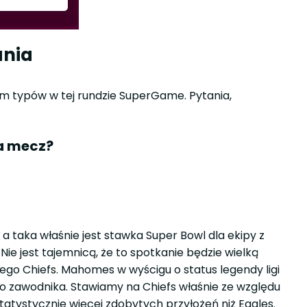
ania
tem typów w tej rundzie SuperGame. Pytania,
ra mecz?
, a taka właśnie jest stawka Super Bowl dla ekipy z
 Nie jest tajemnicą, że to spotkanie będzie wielką
o Chiefs. Mahomes w wyścigu o status legendy ligi
o zawodnika. Stawiamy na Chiefs właśnie ze względu
tystycznie więcej zdobytych przyłożeń niż Eagles.