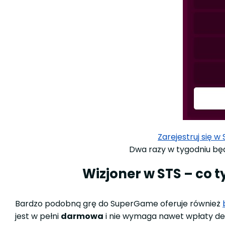
Zarejestruj się w
Dwa razy w tygodniu będ
Wizjoner w STS – co 
Bardzo podobną grę do SuperGame oferuje również
jest w pełni
darmowa
i nie wymaga nawet wpłaty d