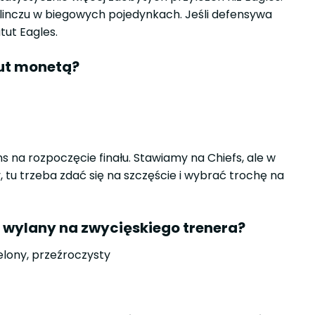
linczu w biegowych pojedynkach. Jeśli defensywa
tut Eagles.
zut monetą?
 na rozpoczęcie finału. Stawiamy na Chiefs, ale w
tu trzeba zdać się na szczęście i wybrać trochę na
ie wylany na zwycięskiego trenera?
elony, przeźroczysty