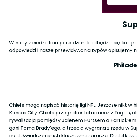
Sup
W nocy z niedzieli na poniedziałek odbędzie się kole
odpowiedzi i nasze przewidywania typów opisujemy ni
Philade
Chiefs mogą napisać historię ligi NFL. Jeszcze nikt w 
Kansas City. Chiefs przegrali ostatni mecz z Eagles, a
rywalizacją pomiędzy Jalenem Hurtsem a Partickiem 
goni Toma Brady’ego, a trzecia wygrana z rzędu w S
na doświadczenie ich kluczowego gracza. Dodatkowo 