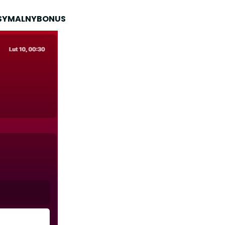
SYMALNYBONUS