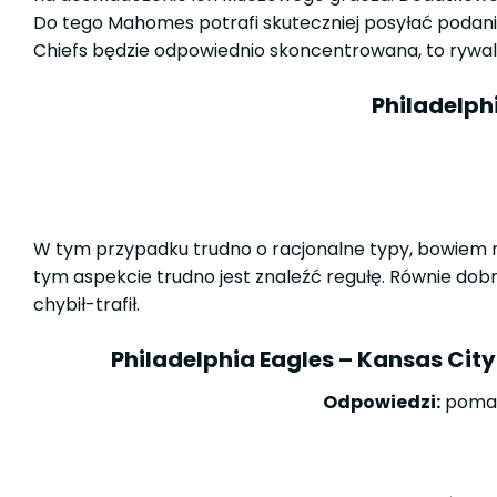
Do tego Mahomes potrafi skuteczniej posyłać podani
Chiefs będzie odpowiednio skoncentrowana, to rywale 
Philadelph
W tym przypadku trudno o racjonalne typy, bowiem rz
tym aspekcie trudno jest znaleźć regułę. Równie dob
chybił-trafił.
Philadelphia Eagles – Kansas City
Odpowiedzi:
pomara