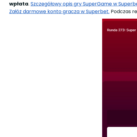
wpłata
.
Szczegółowy opis gry SuperGame w Superbe
Załóż darmowe konto gracza w Superbet.
Podczas rej