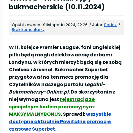
bukmacherskie (10.11.2024)
Opublikowano:
9 listopada 2024, 22:26
/
Autor:
Bodek
/
Brak komentarzy
W 11. kolejce Premier League, fani angielskiej
piłki będą mogli delektować się derbami
Londynu, w których mierzyć będą się ze sobą
Chelsea i Arsenal. Bukmacher Superbet
przygotował na ten mecz promocję dla
Czytelników naszego portalu
Legalni-
Bukmacherzy-Online.pl
. Do skorzystania z
niej wymagana jest
rejestracja ze
specjalnym kodem promocyjnym:
MAKSYMALNYBONUS
. Sprawdź
wszystkie
dostępne aktualnie Powitalne promocje
czasowe Superbet
.