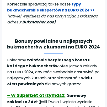
Koniecznie sprawdzaj także nasze
typy
bukmacherskie ekspertów na EURO 2024 >>
(łatwiej wejdziesz do nas korzystając z krótszego
adresu:
Bukmacher.ooo
)
.
Bonusy powitalne u najlepszych
bukmacherów z kursami na EURO 2024
Polecamy
założenie bezpłatnego konta u
każdego z bukmacherów
oferujących zakłady
na EURO 2024, aby móc swobodnie obstawiać po
najwyższych kursach oraz skorzystać z
wielu
ofert powitalnych
dla nowych graczy:
– W Superbet otrzymasz:
Darmowy
zakład za 34 zł
(jeśli Twoja 1. wpłata wyniesie