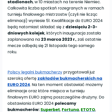
stadionach
, w 10 miastach na terenie Niemiec.
Całkowita liczba spotkań rozegranych w ramach
turnieju finałowego mistrzostw (czyli nie licząc
eliminacji) wyniesie 51. Kwalifikacje do EURO 2024
będą natomiast składać się z
dziesięciu 2-3-
dniowych kolejek
, których inauguracja została
zaplanowana na
23 marca 2023 r.
, zaś ostatnie
mecze odbędą się 21 listopada tego samego
roku.
Polscy legalni bukmacherzy
przygotowali już
szeroką ofertę
zakładów bukmacherskich na
EURO 2024
. Na ten moment obstawiać możemy
eliminacje oraz które miejsca w turnieju
finałowym EURO zajmą poszczególne drużyny. Do
obstawiania EURO 2024
polecamy
bukmacherów:
Superbet
,
Fortuna
,
ETOTO
,