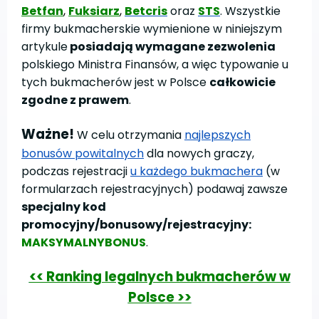
Betfan
,
Fuksiarz
,
Betcris
oraz
STS
. Wszystkie
firmy bukmacherskie wymienione w niniejszym
artykule
posiadają wymagane zezwolenia
polskiego Ministra Finansów, a więc typowanie u
tych bukmacherów jest w Polsce
całkowicie
zgodne z prawem
.
Ważne!
W celu otrzymania
najlepszych
bonusów powitalnych
dla nowych graczy,
podczas rejestracji
u każdego bukmachera
(w
formularzach rejestracyjnych) podawaj zawsze
specjalny kod
promocyjny/bonusowy/rejestracyjny:
MAKSYMALNYBONUS
.
<< Ranking legalnych bukmacherów w
Polsce >>