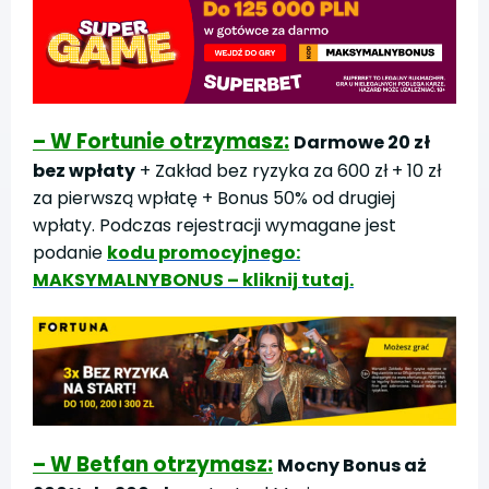
– W Fortunie otrzymasz:
Darmowe 20 zł
bez wpłaty
+ Zakład bez ryzyka za 600 zł + 10 zł
za pierwszą wpłatę + Bonus 50% od drugiej
wpłaty. Podczas rejestracji wymagane jest
podanie
kodu promocyjnego:
MAKSYMALNYBONUS – kliknij tutaj.
– W Betfan otrzymasz:
Mocny Bonus aż