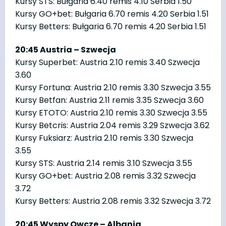
Kursy STS: Bułgaria 6.40 remis 4.10 Serbia 1.50
Kursy GO+bet: Bułgaria 6.70 remis 4.20 Serbia 1.51
Kursy Betters: Bułgaria 6.70 remis 4.20 Serbia 1.51
20:45 Austria – Szwecja
Kursy Superbet: Austria 2.10 remis 3.40 Szwecja
3.60
Kursy Fortuna: Austria 2.10 remis 3.30 Szwecja 3.55
Kursy Betfan: Austria 2.11 remis 3.35 Szwecja 3.60
Kursy ETOTO: Austria 2.10 remis 3.30 Szwecja 3.55
Kursy Betcris: Austria 2.04 remis 3.29 Szwecja 3.62
Kursy Fuksiarz: Austria 2.10 remis 3.30 Szwecja
3.55
Kursy STS: Austria 2.14 remis 3.10 Szwecja 3.55
Kursy GO+bet: Austria 2.08 remis 3.32 Szwecja
3.72
Kursy Betters: Austria 2.08 remis 3.32 Szwecja 3.72
20:45 Wyspy Owcze – Albania