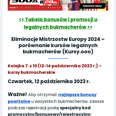
<< Tabela bonusów i promocji u
legalnych bukmacherów >>
Eliminacje Mistrzostw Europy 2024 –
porównanie kursów legalnych
bukmacherów (Kursy.ooo)
Kolejka 7. z 10 (12-14 października 2023 r.) –
kursy bukmacherskie
Czwartek, 12 października 2023 r.
Ważne!
Aby otrzymać
najlepsze bonusy
powitalne
u wszystkich bukmacherów, zawsze
podczas rejestracji podaj
specjalny kod
promocyjny/bonusowy/rejestracyjny: