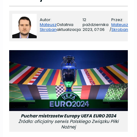
Autor:
12
Przez:
Mateusz
Ostatnia
października
Mateusz
Skroban
aktualizacja:
2023, 07:06
/
Skroban
Puchar mistrzostw Europy UEFA EURO 2024
Źródło: oficjalny serwis Polskiego Związku Piłki
Nożnej