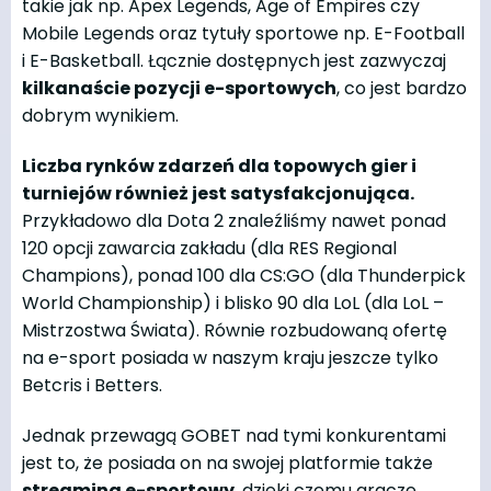
takie jak np. Apex Legends, Age of Empires czy
Mobile Legends oraz tytuły sportowe np. E-Football
i E-Basketball. Łącznie dostępnych jest zazwyczaj
kilkanaście pozycji e-sportowych
, co jest bardzo
dobrym wynikiem.
Liczba rynków zdarzeń dla topowych gier i
turniejów również jest satysfakcjonująca.
Przykładowo dla Dota 2 znaleźliśmy nawet ponad
120 opcji zawarcia zakładu (dla RES Regional
Champions), ponad 100 dla CS:GO (dla Thunderpick
World Championship) i blisko 90 dla LoL (dla LoL –
Mistrzostwa Świata). Równie rozbudowaną ofertę
na e-sport posiada w naszym kraju jeszcze tylko
Betcris i Betters.
Jednak przewagą GOBET nad tymi konkurentami
jest to, że posiada on na swojej platformie także
streaming e-sportowy
, dzięki czemu gracze