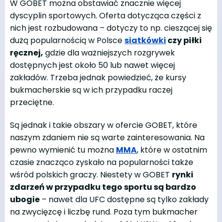
W GOBET można obstawiać znacznie więcej
dyscyplin sportowych. Oferta dotycząca części z
nich jest rozbudowana – dotyczy to np. cieszącej się
dużą popularnością w Polsce
siatkówki
czy piłki
ręcznej,
gdzie dla ważniejszych rozgrywek
dostępnych jest około 50 lub nawet więcej
zakładów. Trzeba jednak powiedzieć, że kursy
bukmacherskie są w ich przypadku raczej
przeciętne.
Są jednak i takie obszary w ofercie GOBET, które
naszym zdaniem nie są warte zainteresowania. Na
pewno wymienić tu można
MMA
, które w ostatnim
czasie znacząco zyskało na popularności także
wśród polskich graczy. Niestety w GOBET
rynki
zdarzeń w przypadku tego sportu są bardzo
ubogie
– nawet dla UFC dostępne są tylko zakłady
na zwycięzcę i liczbę rund. Poza tym bukmacher