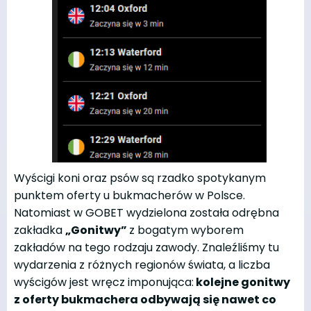
Wyścigi koni oraz psów są rzadko spotykanym
punktem oferty u bukmacherów w Polsce.
Natomiast w GOBET wydzielona została odrębna
zakładka
„Gonitwy”
z bogatym wyborem
zakładów na tego rodzaju zawody. Znaleźliśmy tu
wydarzenia z różnych regionów świata, a liczba
wyścigów jest wręcz imponująca:
kolejne gonitwy
z oferty bukmachera odbywają się nawet co