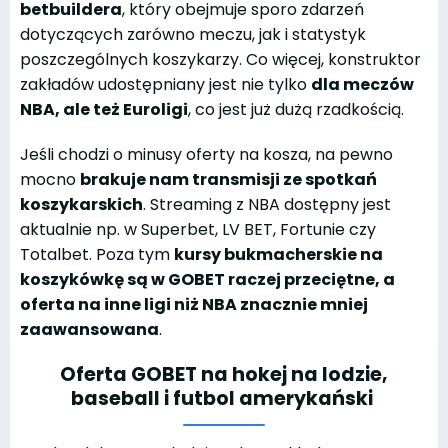
betbuildera
, który obejmuje sporo zdarzeń
dotyczących zarówno meczu, jak i statystyk
poszczególnych koszykarzy. Co więcej, konstruktor
zakładów udostępniany jest nie tylko
dla meczów
NBA, ale też Euroligi
, co jest już dużą rzadkością.
Jeśli chodzi o minusy oferty na kosza, na pewno
mocno
brakuje nam transmisji ze spotkań
koszykarskich
. Streaming z NBA dostępny jest
aktualnie np. w Superbet, LV BET, Fortunie czy
Totalbet. Poza tym
kursy bukmacherskie na
koszykówkę są w GOBET raczej przeciętne, a
oferta na inne ligi niż NBA znacznie mniej
zaawansowana
.
Oferta GOBET na hokej na lodzie,
baseball i futbol amerykański