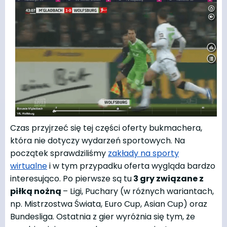
Czas przyjrzeć się tej części oferty bukmachera,
która nie dotyczy wydarzeń sportowych. Na
początek sprawdziliśmy
zakłady na sporty
wirtualne
i w tym przypadku oferta wygląda bardzo
interesująco. Po pierwsze są tu
3 gry związane z
piłką nożną
– Ligi, Puchary (w różnych wariantach,
np. Mistrzostwa Świata, Euro Cup, Asian Cup) oraz
Bundesliga. Ostatnia z gier wyróżnia się tym, że