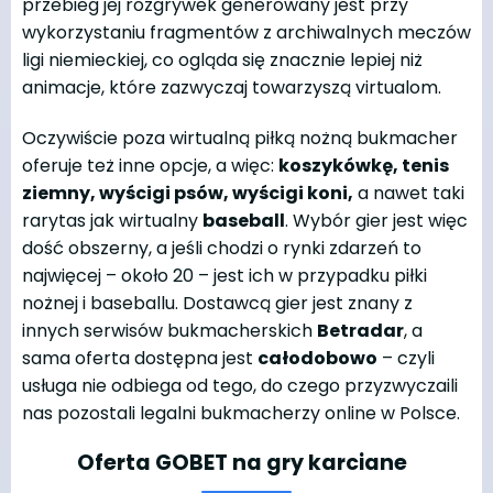
przebieg jej rozgrywek generowany jest przy
wykorzystaniu fragmentów z archiwalnych meczów
ligi niemieckiej, co ogląda się znacznie lepiej niż
animacje, które zazwyczaj towarzyszą virtualom.
Oczywiście poza wirtualną piłką nożną bukmacher
oferuje też inne opcje, a więc:
koszykówkę, tenis
ziemny, wyścigi psów, wyścigi koni,
a nawet taki
rarytas jak wirtualny
baseball
. Wybór gier jest więc
dość obszerny, a jeśli chodzi o rynki zdarzeń to
najwięcej – około 20 – jest ich w przypadku piłki
nożnej i baseballu. Dostawcą gier jest znany z
innych serwisów bukmacherskich
Betradar
, a
sama oferta dostępna jest
całodobowo
– czyli
usługa nie odbiega od tego, do czego przyzwyczaili
nas pozostali legalni bukmacherzy online w Polsce.
Oferta GOBET na gry karciane