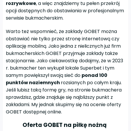
rozrywkowe
, a więc znajdziemy tu pełen przekrój
opcji dostępnych do obstawiania w profesjonalnym
serwisie bukmacherskim.
Warto też wspomnieć, że zakłady GOBET można
obstawiać nie tylko przez stronę internetową czy
aplikację mobilną. Jako jedna z nielicznych już firm
bukmacherskich GOBET przyjmuje zakłady także
stacjonarnie. Jako ciekawostkę dodajmy, że w 2023
r. bukmacher ten wykupił lokale Superbet i tym
samym powiększył swoją sieć do
ponad 100
punktów naziemnych
rozsianych po całym kraju.
Jeśli lubisz taką formę gry, na stronie bukmachera
sprawdzisz, gdzie znajduje się najbliższy punkt z
zakładami. My jednak skupimy się na ocenie oferty
GOBET dostępnej online.
Oferta GOBET na piłkę nożną