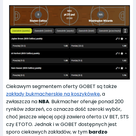
Ciekawym segmentem oferty GOBET są także
zakłady bukmacherskie na koszykówkę
, a
zwłaszcza na
NBA
. Bukmacher oferuje ponad 200
rynków zdarzeń, co oznacza dość szeroki wybór,
choć jeszcze więcej opcji zawiera oferta LV BET, STS
czy ETOTO. Jednak i w GOBET dostępnych jest
sporo ciekawych zakładów, w tym
bardzo