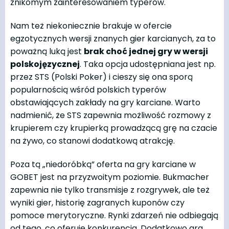
znikomym zainteresowaniem typerów.
Nam też niekoniecznie brakuje w ofercie
egzotycznych wersji znanych gier karcianych, za to
poważną luką jest
brak choć jednej gry w wersji
polskojęzycznej
. Taka opcja udostępniana jest np.
przez STS (Polski Poker) i cieszy się ona sporą
popularnością wśród polskich typerów
obstawiających zakłady na gry karciane. Warto
nadmienić, że STS zapewnia możliwość rozmowy z
krupierem czy krupierką prowadzącą grę na czacie
na żywo, co stanowi dodatkową atrakcję.
Poza tą „niedoróbką” oferta na gry karciane w
GOBET jest na przyzwoitym poziomie. Bukmacher
zapewnia nie tylko transmisje z rozgrywek, ale też
wyniki gier, historię zagranych kuponów czy
pomoce merytoryczne. Rynki zdarzeń nie odbiegają
od tego, co oferuje konkurencja. Dodatkowo gra