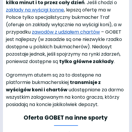
kilka minut i to przez cały dzień
. Jeśli chodzi o
zakłady na wyścigi konne
, lepszą ofertę ma w
Polsce tylko specjalistyczny bukmacher Traf
(oferuje on zakłady wyłącznie na wyścigi koni), a w
przypadku
zawodów z udziałem chartów
– GOBET
jest najlepszy (w zasadzie są one niezwykle rzadko
dostępne u polskich bukmacherów). Niedosyt
pozostaje jednak, jeśli spojrzymy na rynki zdarzeń,
ponieważ dostępne są
tylko główne zakłady
.
Ogromnym atutem są za to dostępne na
platformie bukmacherskiej
transmisje z
wyścigów koni i chartów
udostępniane za darmo
wszystkim zalogowanym na konto gracza, którzy
posiadają na koncie jakikolwiek depozyt.
Oferta GOBET na inne sporty