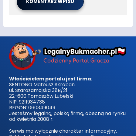
Właścicielem portalu jest firma:
SENTONO Mateusz Skroban
ul. Starozamojska 38B/21
22-600 Tomaszów Lubelski
NIP: 9211934738
REGON: 060349049
Jesteśmy legalną, polską firmą, obecną na rynku
od kwietnia 2008 r.
Serwis ma wyłącznie charakter informacyjny.