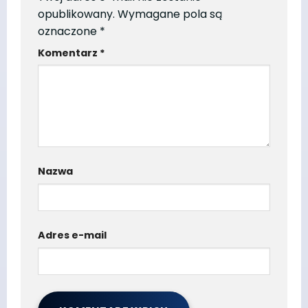
opublikowany.
Wymagane pola są
oznaczone
*
Komentarz
*
Nazwa
Adres e-mail