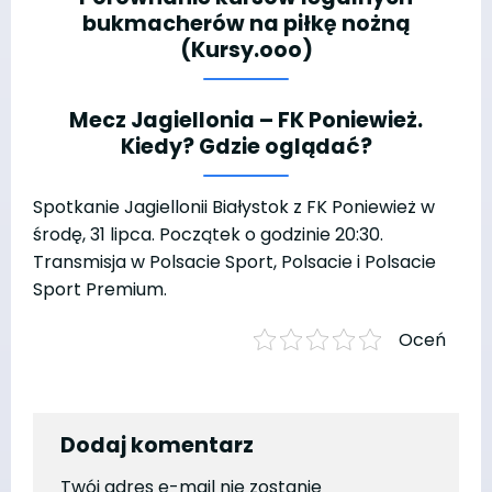
bukmacherów na piłkę nożną
(Kursy.ooo)
Mecz Jagiellonia – FK Poniewież.
Kiedy? Gdzie oglądać?
Spotkanie Jagiellonii Białystok z FK Poniewież w
środę, 31 lipca. Początek o godzinie 20:30.
Transmisja w Polsacie Sport, Polsacie i Polsacie
Sport Premium.
Oceń
Dodaj komentarz
Twój adres e-mail nie zostanie