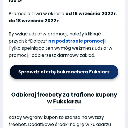
100 zł
.
Promocja trwa w okresie
od 16 września 2022 r.
do 18 września 2022 r.
By wziąć udział w promocji, należy kliknąć
przycisk “Dołącz”
na podstronie promocji
.
Tylko spełniając ten wymóg weźmiesz udział w
promocji i odbierzesz darmowy zakład.
Sprawdź ofertę bukmachera Fuksiarz
Odbieraj freebety za trafione kupony
w Fuksiarzu
Każdy wygrany kupon to szansa na wyższy
freebet. Dodatkowe środki na grę w Fuksiarzu