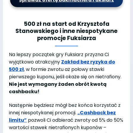
500 zł na start od Krzysztofa
Stanowskiego i inne niespotykane
promocje Fuksiarza
Na lepszy początek gry Fuksiarz przyzna Ci
wyjątkowo atrakcyjny
Zakład bez ryzyka do
500 zł
, w formie zwrotu aż połowy stawki
pierwszego kuponu, jeśli okaże się on nietrafiony.
Nie jest wymagany żaden obrót kwotą
cashbacku!
Następnie będziesz mógł bez końca korzystać z
innej niespotykanej promocji.
„Cashback bez
limitu”
pozwoli Ci odbierać zwroty od 5% do 50%
wartości stawek nietrafionych kuponów –