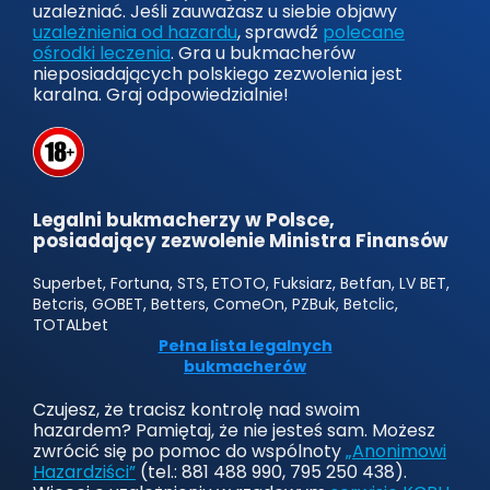
uzależniać. Jeśli zauważasz u siebie objawy
uzależnienia od hazardu
, sprawdź
polecane
ośrodki leczenia
. Gra u bukmacherów
nieposiadających polskiego zezwolenia jest
karalna. Graj odpowiedzialnie!
Legalni bukmacherzy w Polsce,
posiadający zezwolenie Ministra Finansów
Superbet, Fortuna, STS, ETOTO, Fuksiarz, Betfan, LV BET,
Betcris, GOBET, Betters, ComeOn, PZBuk, Betclic,
TOTALbet
Pełna lista legalnych
bukmacherów
Czujesz, że tracisz kontrolę nad swoim
hazardem? Pamiętaj, że nie jesteś sam. Możesz
zwrócić się po pomoc do wspólnoty
„Anonimowi
Hazardziści”
(tel.: 881 488 990, 795 250 438).