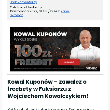
Brak komentarzy
Ostatnia aktualizacja:
16 listopada 2022, 01:48
/
Przez:
Kamil
Skroban
Kowal Kuponów – zawalcz o
freebety w Fuksiarzu z
Wojciechem Kowalczykiem!
Kuj freebet, póki oferta gorąca. Znów możesz