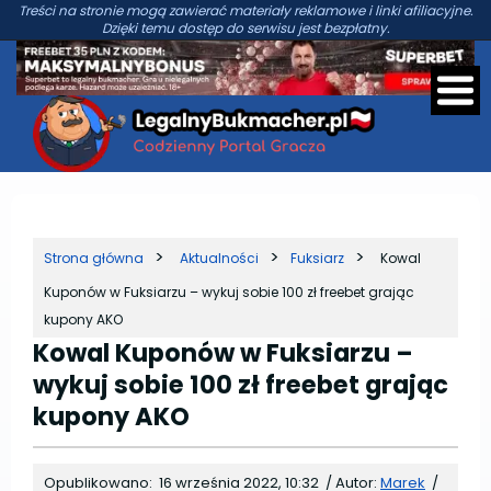
Treści na stronie mogą zawierać materiały reklamowe i linki afiliacyjne.
Dzięki temu dostęp do serwisu jest bezpłatny.
Strona główna
Aktualności
Fuksiarz
Kowal
Kuponów w Fuksiarzu – wykuj sobie 100 zł freebet grając
kupony AKO
Kowal Kuponów w Fuksiarzu –
wykuj sobie 100 zł freebet grając
kupony AKO
Opublikowano:
16 września 2022, 10:32
/
Autor:
Marek
/