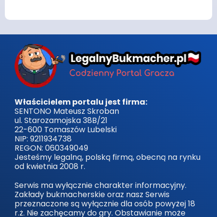
Właścicielem portalu jest firma:
SENTONO Mateusz Skroban
ul. Starozamojska 38B/21
22-600 Tomaszów Lubelski
NIP: 9211934738
REGON: 060349049
Jesteśmy legalną, polską firmą, obecną na rynku
od kwietnia 2008 r.
Serwis ma wyłącznie charakter informacyjny.
Zakłady bukmacherskie oraz nasz Serwis
przeznaczone są wyłącznie dla osób powyżej 18
r.ż. Nie zachęcamy do gry. Obstawianie może