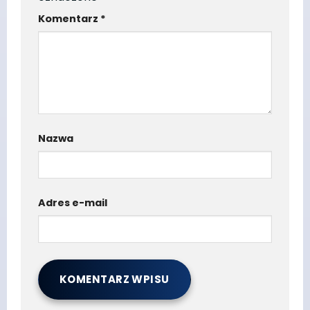
Komentarz
*
Nazwa
Adres e-mail