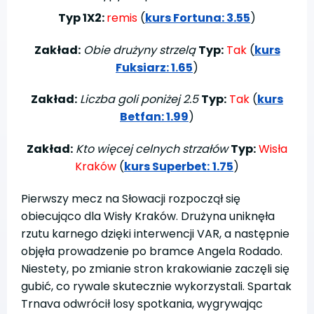
Typ 1X2:
remis
(
kurs Fortuna: 3.55
)
Zakład:
Obie drużyny strzelą
Typ:
Tak
(
kurs
Fuksiarz: 1.65
)
Zakład:
Liczba goli poniżej 2.5
Typ:
Tak
(
kurs
Betfan: 1.99
)
Zakład:
Kto więcej celnych strzałów
Typ:
Wisła
Kraków
(
kurs Superbet:
1.75
)
Pierwszy mecz na Słowacji rozpoczął się
obiecująco dla Wisły Kraków. Drużyna uniknęła
rzutu karnego dzięki interwencji VAR, a następnie
objęła prowadzenie po bramce Angela Rodado.
Niestety, po zmianie stron krakowianie zaczęli się
gubić, co rywale skutecznie wykorzystali. Spartak
Trnava odwrócił losy spotkania, wygrywając