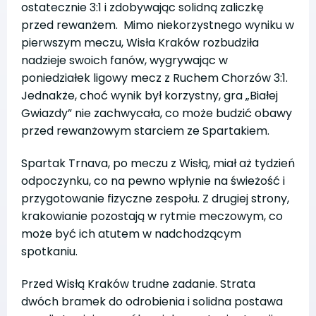
ostatecznie 3:1 i zdobywając solidną zaliczkę
przed rewanżem. Mimo niekorzystnego wyniku w
pierwszym meczu, Wisła Kraków rozbudziła
nadzieje swoich fanów, wygrywając w
poniedziałek ligowy mecz z Ruchem Chorzów 3:1.
Jednakże, choć wynik był korzystny, gra „Białej
Gwiazdy” nie zachwycała, co może budzić obawy
przed rewanżowym starciem ze Spartakiem.
Spartak Trnava, po meczu z Wisłą, miał aż tydzień
odpoczynku, co na pewno wpłynie na świeżość i
przygotowanie fizyczne zespołu. Z drugiej strony,
krakowianie pozostają w rytmie meczowym, co
może być ich atutem w nadchodzącym
spotkaniu.
Przed Wisłą Kraków trudne zadanie. Strata
dwóch bramek do odrobienia i solidna postawa