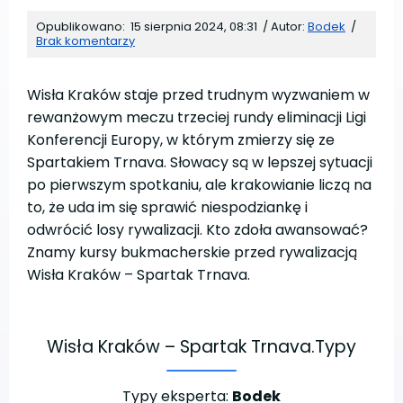
Opublikowano:
15 sierpnia 2024, 08:31
/
Autor:
Bodek
/
Brak komentarzy
Wisła Kraków staje przed trudnym wyzwaniem w
rewanżowym meczu trzeciej rundy eliminacji Ligi
Konferencji Europy, w którym zmierzy się ze
Spartakiem Trnava. Słowacy są w lepszej sytuacji
po pierwszym spotkaniu, ale krakowianie liczą na
to, że uda im się sprawić niespodziankę i
odwrócić losy rywalizacji. Kto zdoła awansować?
Znamy kursy bukmacherskie przed rywalizacją
Wisła Kraków – Spartak Trnava.
Wisła Kraków – Spartak Trnava.
Typy
Typy eksperta:
Bodek