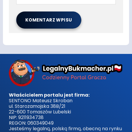
Właścicielem portalu jest firma:
SENTONO Mateusz Skroban
ul. Starozamojska 38B/21
22-600 Tomaszów Lubelski
NIP: 9211934738
REGON: 060349049
Jesteśmy legalną, polską firmą, obecną na rynku