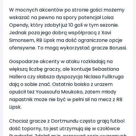
W mocnych akcentów po stronie gości możemy
wskazać na pewno na spory potencjał Loisa
Opendy, który zdobył już 10 goli w tym sezonie.
Jednak poza jego dobrą współpracą z Xavi
Simonsem, RB Lipsk ma dość ograniczone opcje
ofensywne. To mogą wykorzystać gracze Borussi.
Gospodarze akcenty w ataku rozkładają na
większą liczbę graczy, ale kontuzje Sebastiana
Hallera czy słabsza dyspozycja Niclasa Fullkruga
dają o sobie znać. Ostatnio boisko z urazem
opuścił też Youssoufa Moukoko, zatem młody
napastnik może nie być w pełni sił na mecz z RB
Lipsk.
Chociaż gracze z Dortmundu często grają futbol
dość toporny, to jest utrzymują się w czołówce