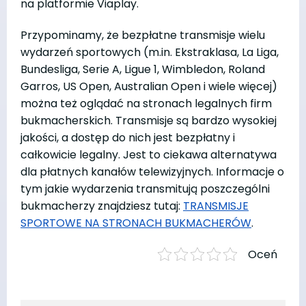
na platformie Viaplay.
Przypominamy, że bezpłatne transmisje wielu
wydarzeń sportowych (m.in. Ekstraklasa, La Liga,
Bundesliga, Serie A, Ligue 1, Wimbledon, Roland
Garros, US Open, Australian Open i wiele więcej)
można też oglądać na stronach legalnych firm
bukmacherskich. Transmisje są bardzo wysokiej
jakości, a dostęp do nich jest bezpłatny i
całkowicie legalny. Jest to ciekawa alternatywa
dla płatnych kanałów telewizyjnych. Informacje o
tym jakie wydarzenia transmitują poszczególni
bukmacherzy znajdziesz tutaj:
TRANSMISJE
SPORTOWE NA STRONACH BUKMACHERÓW
.
Oceń