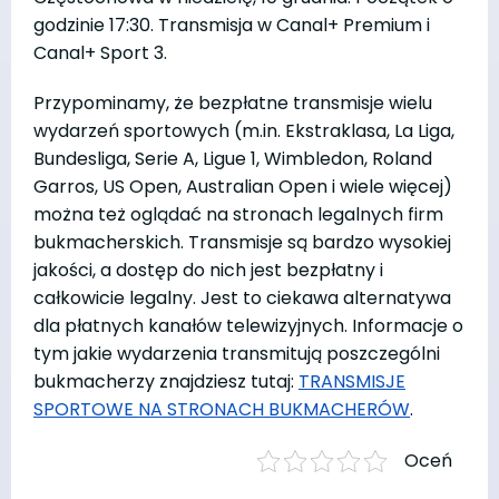
godzinie 17:30. Transmisja w Canal+ Premium i
Canal+ Sport 3.
Przypominamy, że bezpłatne transmisje wielu
wydarzeń sportowych (m.in. Ekstraklasa, La Liga,
Bundesliga, Serie A, Ligue 1, Wimbledon, Roland
Garros, US Open, Australian Open i wiele więcej)
można też oglądać na stronach legalnych firm
bukmacherskich. Transmisje są bardzo wysokiej
jakości, a dostęp do nich jest bezpłatny i
całkowicie legalny. Jest to ciekawa alternatywa
dla płatnych kanałów telewizyjnych. Informacje o
tym jakie wydarzenia transmitują poszczególni
bukmacherzy znajdziesz tutaj:
TRANSMISJE
SPORTOWE NA STRONACH BUKMACHERÓW
.
Oceń