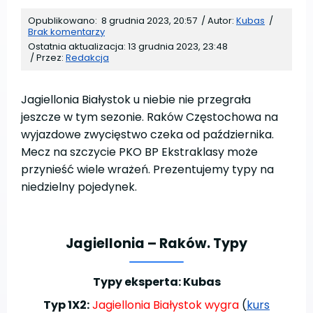
Opublikowano:
8 grudnia 2023, 20:57
/
Autor:
Kubas
/
Brak komentarzy
Ostatnia aktualizacja:
13 grudnia 2023, 23:48
/
Przez:
Redakcja
Jagiellonia Białystok u niebie nie przegrała
jeszcze w tym sezonie. Raków Częstochowa na
wyjazdowe zwycięstwo czeka od października.
Mecz na szczycie PKO BP Ekstraklasy może
przynieść wiele wrażeń. Prezentujemy typy na
niedzielny pojedynek.
Jagiellonia – Raków. Typy
Typy eksperta: Kubas
Typ 1X2:
Jagiellonia Białystok wygra
(
kurs