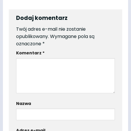
Dodaj komentarz
Twój adres e-mail nie zostanie
opublikowany.
Wymagane pola są
oznaczone
*
Komentarz
*
Nazwa
Adres e-mail