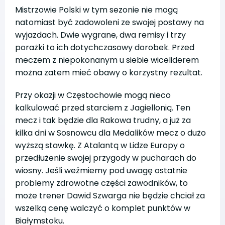
Mistrzowie Polski w tym sezonie nie mogą
natomiast być zadowoleni ze swojej postawy na
wyjazdach. Dwie wygrane, dwa remisy i trzy
porażki to ich dotychczasowy dorobek. Przed
meczem z niepokonanym u siebie wiceliderem
można zatem mieć obawy o korzystny rezultat.
Przy okazji w Częstochowie mogą nieco
kalkulować przed starciem z Jagiellonią. Ten
mecz i tak będzie dla Rakowa trudny, a już za
kilka dni w Sosnowcu dla Medalików mecz o dużo
wyższą stawkę. Z Atalantą w Lidze Europy o
przedłużenie swojej przygody w pucharach do
wiosny. Jeśli weźmiemy pod uwagę ostatnie
problemy zdrowotne części zawodników, to
może trener Dawid Szwarga nie będzie chciał za
wszelką cenę walczyć o komplet punktów w
Białymstoku.