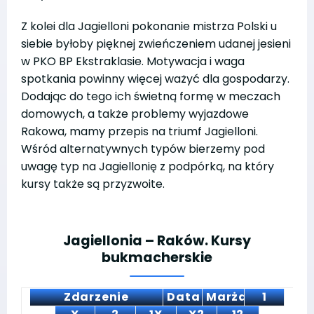
Z kolei dla Jagielloni pokonanie mistrza Polski u
siebie byłoby pięknej zwieńczeniem udanej jesieni
w PKO BP Ekstraklasie. Motywacja i waga
spotkania powinny więcej ważyć dla gospodarzy.
Dodając do tego ich świetną formę w meczach
domowych, a także problemy wyjazdowe
Rakowa, mamy przepis na triumf Jagielloni.
Wśród alternatywnych typów bierzemy pod
uwagę typ na Jagiellonię z podpórką, na który
kursy także są przyzwoite.
Jagiellonia – Raków. Kursy
bukmacherskie
Zdarzenie
Data
Marża
1