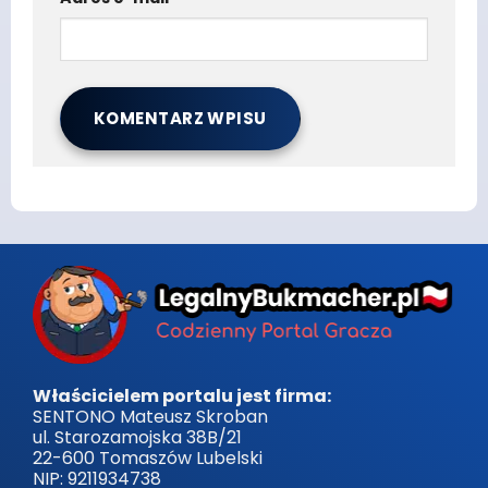
Właścicielem portalu jest firma:
SENTONO Mateusz Skroban
ul. Starozamojska 38B/21
22-600 Tomaszów Lubelski
NIP: 9211934738