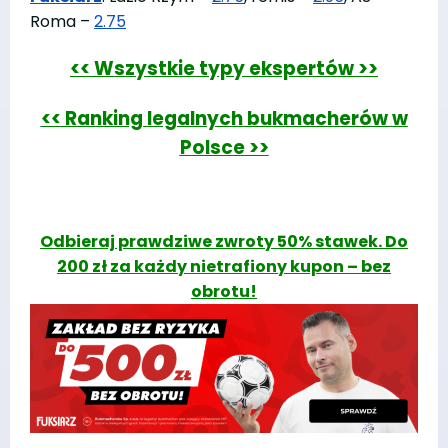
Roma –
2.75
<< Wszystkie typy ekspertów >>
<< Ranking legalnych bukmacherów w
Polsce >>
Odbieraj prawdziwe zwroty 50% stawek. Do
200 zł za każdy nietrafiony kupon – bez
obrotu!