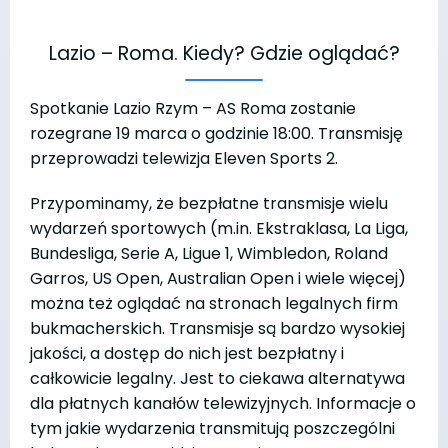
Lazio – Roma. Kiedy? Gdzie oglądać?
Spotkanie Lazio Rzym – AS Roma zostanie
rozegrane 19 marca o godzinie 18:00. Transmisję
przeprowadzi telewizja Eleven Sports 2.
Przypominamy, że bezpłatne transmisje wielu
wydarzeń sportowych (m.in. Ekstraklasa, La Liga,
Bundesliga, Serie A, Ligue 1, Wimbledon, Roland
Garros, US Open, Australian Open i wiele więcej)
można też oglądać na stronach legalnych firm
bukmacherskich. Transmisje są bardzo wysokiej
jakości, a dostęp do nich jest bezpłatny i
całkowicie legalny. Jest to ciekawa alternatywa
dla płatnych kanałów telewizyjnych. Informacje o
tym jakie wydarzenia transmitują poszczególni