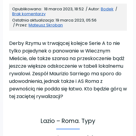
Opublikowano:
18 marca 2023, 18:52
/
Autor:
Bodek
/
Brak komentarzy
Ostatnia aktualizacja:
19 marca 2023, 05:56
/
Przez:
Mateusz Skroban
Derby Rzymu w trwającej kolejce Serie A to nie
tylko pojedynek o panowanie w Wiecznym
Mieście, ale także szansa na przeskoczenie bądź
jeszcze większe odskoczenie w tabeli lokalnemu
rywalowi. Zespół Maurizio Sarriego ma sporo do
udowodnienia, jednak także i AS Roma z
pewnością nie podda się łatwo. Kto będzie górą w
tej zaciętej rywalizacji?
Lazio – Roma. Typy