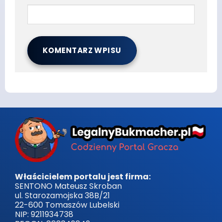
Właścicielem portalu jest firma:
SENTONO Mateusz Skroban
ul. Starozamojska 38B/21
22-600 Tomaszów Lubelski
NIP: 9211934738