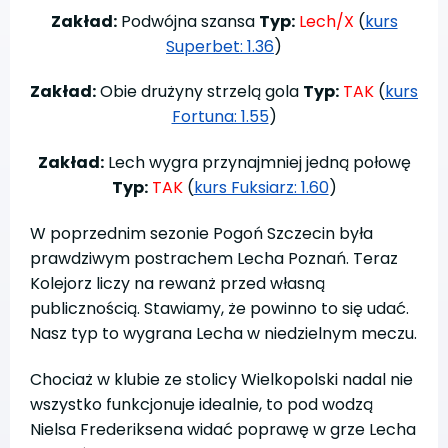
Zakład:
Podwójna szansa
Typ:
Lech/X
(
kurs
Superbet: 1.36
)
Zakład:
Obie drużyny strzelą gola
Typ:
TAK
(
kurs
Fortuna: 1.55
)
Zakład:
Lech wygra przynajmniej jedną połowę
Typ:
TAK
(
kurs Fuksiarz: 1.60
)
W poprzednim sezonie Pogoń Szczecin była
prawdziwym postrachem Lecha Poznań. Teraz
Kolejorz liczy na rewanż przed własną
publicznością. Stawiamy, że powinno to się udać.
Nasz typ to wygrana Lecha w niedzielnym meczu.
Chociaż w klubie ze stolicy Wielkopolski nadal nie
wszystko funkcjonuje idealnie, to pod wodzą
Nielsa Frederiksena widać poprawę w grze Lecha