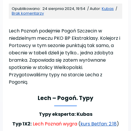
Opublikowano:
24 sierpnia 2024, 19:54
/
Autor:
Kubas
/
Brak komentarzy
Lech Poznań podejmie Pogoń Szczecin w
niedzielnym meczu PKO BP Ekstraklasy. Kolejorz i
Portowcy w tym sezonie punktują tak samo, a
obecnie w tabeli dzieli je tylko… jedna zdobyta
bramka. Zapowiada się zatem wyrównane
spotkanie w stolicy Wielkopolski.
Przygotowaliśmy typy na starcie Lecha z
Pogonią.
Lech – Pogoń. Typy
Typy eksperta: Kubas
Typ 1X2:
Lech Poznań wygra
(
kurs Betfan: 2.18
)