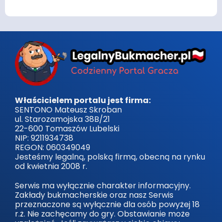
Właścicielem portalu jest firma:
SENTONO Mateusz Skroban
ul. Starozamojska 38B/21
22-600 Tomaszów Lubelski
NIP: 9211934738
REGON: 060349049
Jesteśmy legalną, polską firmą, obecną na rynku
od kwietnia 2008 r.
Serwis ma wyłącznie charakter informacyjny.
Zakłady bukmacherskie oraz nasz Serwis
przeznaczone są wyłącznie dla osób powyżej 18
r.ż. Nie zachęcamy do gry. Obstawianie może