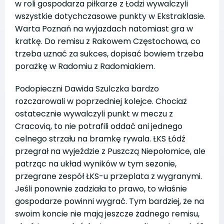
w roli gospodarza piłkarze z Łodzi wywalczyli
wszystkie dotychczasowe punkty w Ekstraklasie.
Warta Poznań na wyjazdach natomiast gra w
kratkę. Do remisu z Rakowem Częstochowa, co
trzeba uznać za sukces, dopisać bowiem trzeba
porażkę w Radomiu z Radomiakiem.
Podopieczni Dawida Szulczka bardzo
rozczarowali w poprzedniej kolejce. Chociaż
ostatecznie wywalczyli punkt w meczu z
Cracovią, to nie potrafili oddać ani jednego
celnego strzału na bramkę rywala. ŁKS Łódź
przegrał na wyjeździe z Puszczą Niepołomice, ale
patrząc na układ wyników w tym sezonie,
przegrane zespół ŁKS-u przeplata z wygranymi.
Jeśli ponownie zadziała to prawo, to właśnie
gospodarze powinni wygrać. Tym bardziej, że na
swoim koncie nie mają jeszcze żadnego remisu,