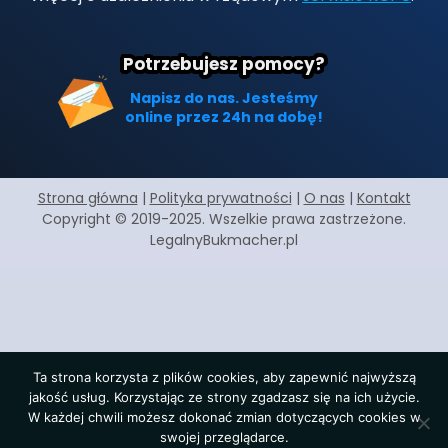
Potrzebujesz pomocy?
Napisz do nas. Jesteśmy
online przez 24h na dobę!
Strona główna
|
Polityka prywatności
|
O nas
|
Kontakt
Copyright © 2019-2025. Wszelkie prawa zastrzeżone.
LegalnyBukmacher.pl
Ta strona korzysta z plików cookies, aby zapewnić najwyższą
jakość usług. Korzystając ze strony zgadzasz się na ich użycie.
W każdej chwili możesz dokonać zmian dotyczących cookies w
swojej przeglądarce.