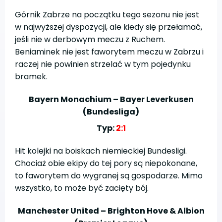
Górnik Zabrze na początku tego sezonu nie jest
w najwyższej dyspozycji, ale kiedy się przełamać,
jeśli nie w derbowym meczu z Ruchem.
Beniaminek nie jest faworytem meczu w Zabrzu i
raczej nie powinien strzelać w tym pojedynku
bramek.
Bayern Monachium – Bayer Leverkusen
(Bundesliga)
Typ:
2:1
Hit kolejki na boiskach niemieckiej Bundesligi.
Chociaż obie ekipy do tej pory są niepokonane,
to faworytem do wygranej są gospodarze. Mimo
wszystko, to może być zacięty bój.
Manchester United – Brighton Hove & Albion