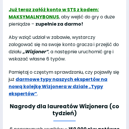
Już teraz załóż konto w STS z kodem:
MAKSYMALNYBONUS
, aby wejść do gry o duże
pieniądze –
zupełnie za darmo!
Aby wziąć udział w zabawie, wystarczy
zalogować się na swoje konto gracza i przejść do
działu
„Wizjoner”
, a następnie uruchomić grę i
wskazać własne 6 typów.
Pamiętaj o częstym sprawdzaniu, czy pojawiły się
już
darmowe typy naszych ekspertów na
nową kolejkę Wizjonera w dziale „Typy
ekspertów”
.
Nagrody dla laureatów Wizjonera (co
tydzień)