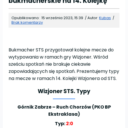
bukmacherskie na 14. Kolejkę
Opublikowano:
15 września 2023, 15:39
/
Autor:
Kubas
/
Brak komentarzy
Bukmacher STS przygotował kolejne mecze do
wytypowania w ramach gry Wizjoner. Wśród
sześciu spotkań nie brakuje ciekawie
zapowiadających się spotkań. Prezentujemy typy
na mecze w ramach 14. Kolejki Wizjonera od STS.
Wizjoner STS. Typy
Górnik Zabrze – Ruch Chorzów (PKO BP
Ekstraklasa)
Typ:
2:0