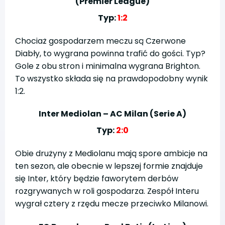
(Premier League)
Typ:
1:2
Chociaż gospodarzem meczu są Czerwone
Diabły, to wygrana powinna trafić do gości. Typ?
Gole z obu stron i minimalna wygrana Brighton.
To wszystko składa się na prawdopodobny wynik
1:2.
Inter Mediolan – AC Milan (Serie A)
Typ:
2:0
Obie drużyny z Mediolanu mają spore ambicje na
ten sezon, ale obecnie w lepszej formie znajduje
się Inter, który będzie faworytem derbów
rozgrywanych w roli gospodarza. Zespół Interu
wygrał cztery z rzędu mecze przeciwko Milanowi.