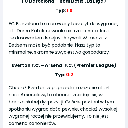
FC Barcelona – Real Betis (La Liga)
Typ:
1:0
FC Barcelona to murowany faworyt do wygranej,
ale Duma Katalonii wcale nie rzuca na kolana
deklasowaniem kolejnych rywali. W meczu z
Betisem może być podobnie. Nasz typ to
minimalne, skromne zwycięstwo gospodarzy.
Everton F.C. – Arsenal F.C. (Premier League)
Typ:
0:2
Chociaż Everton w poprzednim sezonie utarł
nosa Arsenalowi, to obecnie znajduje się w
bardzo słabej dyspozycji. Goście powinni w tym
spotkaniu wygrać dość pewnie, chociaż wysokiej
wygranej raczej nie przewidujemy. To nie jest
domena Kanonierów.