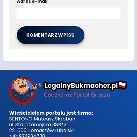
Adres e-mail
Właścicielem portalu jest firma:
SENTONO Mateusz Skroban
ul. Starozamojska 38B/21
22-600 Tomaszów Lubelski
NIP: 9211934738