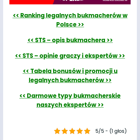
<< Ranking legalnych bukmacherów w
Polsce >>
<< STS – opis bukmachera >>
<< STS – opinie graczy i ekspertów >>
<< Tabela bonusów i promocji u
legalnych bukmacherów >>
<< Darmowe typy bukmacherskie
naszych ekspertów >>
5/5 - (1 głos)