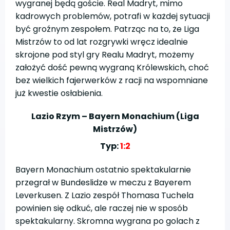
wygranej będą goście. Real Madryt, mimo
kadrowych problemów, potrafi w każdej sytuacji
być groźnym zespołem. Patrząc na to, że Liga
Mistrzów to od lat rozgrywki wręcz idealnie
skrojone pod styl gry Realu Madryt, możemy
założyć dość pewną wygraną Królewskich, choć
bez wielkich fajerwerków z racji na wspomniane
już kwestie osłabienia.
Lazio Rzym – Bayern Monachium (Liga
Mistrzów)
Typ:
1:2
Bayern Monachium ostatnio spektakularnie
przegrał w Bundeslidze w meczu z Bayerem
Leverkusen. Z Lazio zespół Thomasa Tuchela
powinien się odkuć, ale raczej nie w sposób
spektakularny. Skromna wygrana po golach z