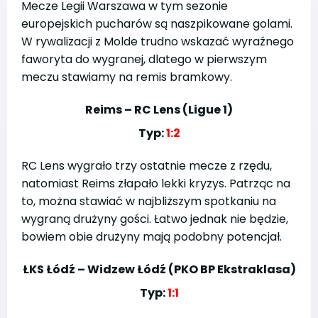
Mecze Legii Warszawa w tym sezonie
europejskich pucharów są naszpikowane golami.
W rywalizacji z Molde trudno wskazać wyraźnego
faworyta do wygranej, dlatego w pierwszym
meczu stawiamy na remis bramkowy.
Reims – RC Lens (Ligue 1)
Typ:
1:2
RC Lens wygrało trzy ostatnie mecze z rzędu,
natomiast Reims złapało lekki kryzys. Patrząc na
to, można stawiać w najbliższym spotkaniu na
wygraną drużyny gości. Łatwo jednak nie będzie,
bowiem obie drużyny mają podobny potencjał.
ŁKS Łódź – Widzew Łódź (PKO BP Ekstraklasa)
Typ:
1:1