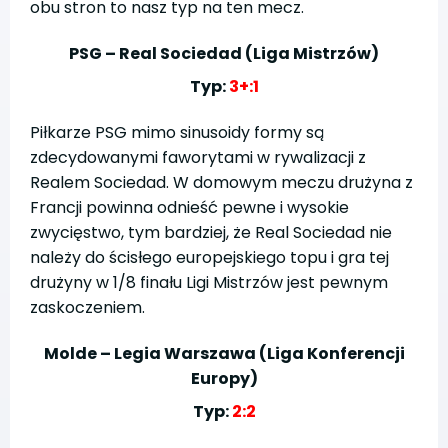
obu stron to nasz typ na ten mecz.
PSG – Real Sociedad (Liga Mistrzów)
Typ:
3+:1
Piłkarze PSG mimo sinusoidy formy są
zdecydowanymi faworytami w rywalizacji z
Realem Sociedad. W domowym meczu drużyna z
Francji powinna odnieść pewne i wysokie
zwycięstwo, tym bardziej, że Real Sociedad nie
należy do ścisłego europejskiego topu i gra tej
drużyny w 1/8 finału Ligi Mistrzów jest pewnym
zaskoczeniem.
Molde – Legia Warszawa (Liga Konferencji
Europy)
Typ:
2:2