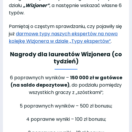
działu
„Wizjoner”
, a następnie wskazać własne 6
typów.
Pamiętaj o częstym sprawdzaniu, czy pojawiły się
już
darmowe typy naszych ekspertów na nową
kolejkę Wizjonera w dziale „Typy ekspertów”
.
Nagrody dla laureatów Wizjonera (co
tydzień)
6 poprawnych wyników –
150 000 zł w gotówce
(na saldo depozytowe)
, do podziału pomiędzy
wszystkich graczy z „szóstkami”;
5 poprawnych wyników – 500 zł bonusu;
4 poprawne wyniki – 100 zł bonusu;