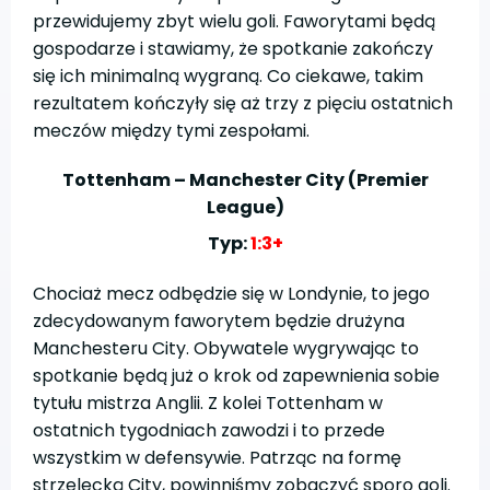
przewidujemy zbyt wielu goli. Faworytami będą
gospodarze i stawiamy, że spotkanie zakończy
się ich minimalną wygraną. Co ciekawe, takim
rezultatem kończyły się aż trzy z pięciu ostatnich
meczów między tymi zespołami.
Tottenham – Manchester City (Premier
League)
Typ:
1:3+
Chociaż mecz odbędzie się w Londynie, to jego
zdecydowanym faworytem będzie drużyna
Manchesteru City. Obywatele wygrywając to
spotkanie będą już o krok od zapewnienia sobie
tytułu mistrza Anglii. Z kolei Tottenham w
ostatnich tygodniach zawodzi i to przede
wszystkim w defensywie. Patrząc na formę
strzelecką City, powinniśmy zobaczyć sporo goli.