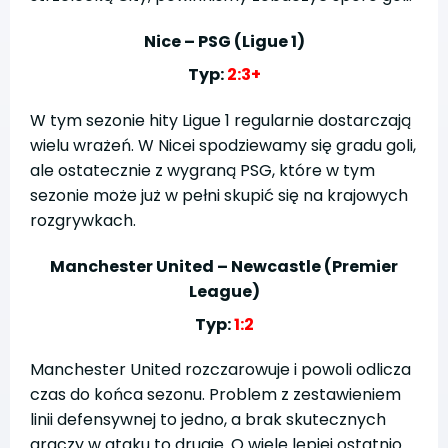
Nice – PSG (Ligue 1)
Typ:
2:3+
W tym sezonie hity Ligue 1 regularnie dostarczają
wielu wrażeń. W Nicei spodziewamy się gradu goli,
ale ostatecznie z wygraną PSG, które w tym
sezonie może już w pełni skupić się na krajowych
rozgrywkach.
Manchester United – Newcastle (Premier
League)
Typ:
1:2
Manchester United rozczarowuje i powoli odlicza
czas do końca sezonu. Problem z zestawieniem
linii defensywnej to jedno, a brak skutecznych
graczy w ataku to drugie. O wiele lepiej ostatnio