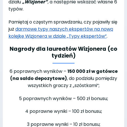
działu
„Wizjoner”
, a następnie wskazać własne 6
typów.
Pamiętaj o częstym sprawdzaniu, czy pojawiły się
już
darmowe typy naszych ekspertów na nową
kolejkę Wizjonera w dziale „Typy ekspertów”
.
Nagrody dla laureatów Wizjonera (co
tydzień)
6 poprawnych wyników –
150 000 zł w gotówce
(na saldo depozytowe)
, do podziału pomiędzy
wszystkich graczy z „szóstkami”;
5 poprawnych wyników – 500 zł bonusu;
4 poprawne wyniki – 100 zł bonusu;
3 poprawne wyniki – 10 zł bonusu;