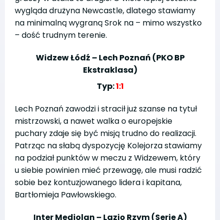
wygląda drużyna Newcastle, dlatego stawiamy
na minimalną wygraną Srok na – mimo wszystko
– dość trudnym terenie.
Widzew Łódź – Lech Poznań (PKO BP
Ekstraklasa)
Typ:
1:1
Lech Poznań zawodzi i stracił już szanse na tytuł
mistrzowski, a nawet walka o europejskie
puchary zdaje się być misją trudno do realizacji.
Patrząc na słabą dyspozycję Kolejorza stawiamy
na podział punktów w meczu z Widzewem, który
u siebie powinien mieć przewagę, ale musi radzić
sobie bez kontuzjowanego lidera i kapitana,
Bartłomieja Pawłowskiego.
Inter Mediolan – Lazio Rzym (Serie A)