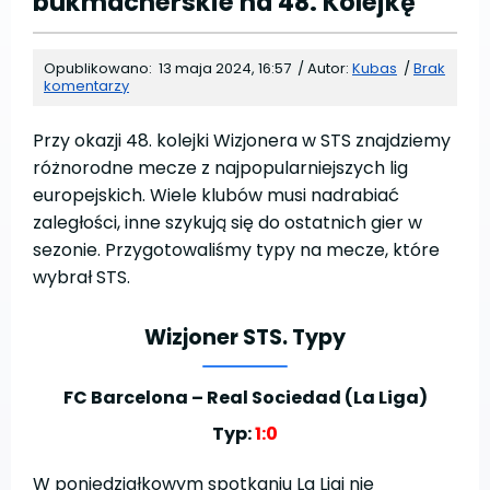
bukmacherskie na 48. Kolejkę
Opublikowano:
13 maja 2024, 16:57
/
Autor:
Kubas
/
Brak
komentarzy
Przy okazji 48. kolejki Wizjonera w STS znajdziemy
różnorodne mecze z najpopularniejszych lig
europejskich. Wiele klubów musi nadrabiać
zaległości, inne szykują się do ostatnich gier w
sezonie. Przygotowaliśmy typy na mecze, które
wybrał STS.
Wizjoner STS. Typy
FC Barcelona – Real Sociedad (La Liga)
Typ:
1:0
W poniedziałkowym spotkaniu La Ligi nie