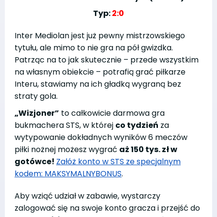
Typ:
2:0
Inter Mediolan jest już pewny mistrzowskiego
tytułu, ale mimo to nie gra na pół gwizdka.
Patrząc na to jak skutecznie – przede wszystkim
na własnym obiekcie – potrafią grać piłkarze
Interu, stawiamy na ich gładką wygraną bez
straty gola.
„Wizjoner”
to całkowicie darmowa gra
bukmachera STS, w której
co tydzień
za
wytypowanie dokładnych wyników 6 meczów
piłki nożnej możesz wygrać
aż 150 tys. zł w
gotówce!
Załóż konto w STS ze specjalnym
kodem: MAKSYMALNYBONUS
.
Aby wziąć udział w zabawie, wystarczy
zalogować się na swoje konto gracza i przejść do